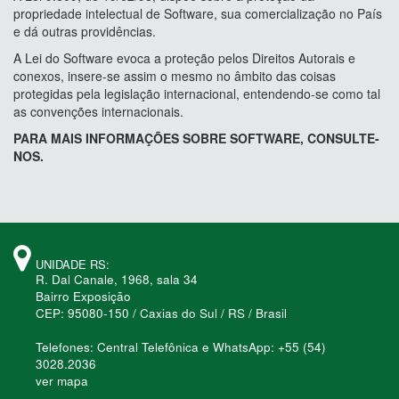
propriedade intelectual de Software, sua comercialização no País
e dá outras providências.
A Lei do Software evoca a proteção pelos Direitos Autorais e
conexos, insere-se assim o mesmo no âmbito das coisas
protegidas pela legislação internacional, entendendo-se como tal
as convenções internacionais.
PARA MAIS INFORMAÇÕES SOBRE SOFTWARE, CONSULTE-
NOS.
UNIDADE RS:
R. Dal Canale, 1968, sala 34
Bairro Exposição
CEP: 95080-150 / Caxias do Sul / RS / Brasil
Telefones: Central Telefônica e WhatsApp: +55 (54)
3028.2036
ver mapa