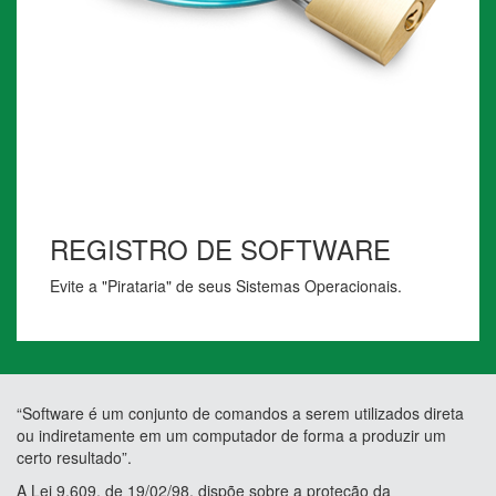
REGISTRO DE SOFTWARE
Evite a "Pirataria" de seus Sistemas Operacionais.
“Software é um conjunto de comandos a serem utilizados direta
ou indiretamente em um computador de forma a produzir um
certo resultado”.
A Lei 9.609, de 19/02/98, dispõe sobre a proteção da