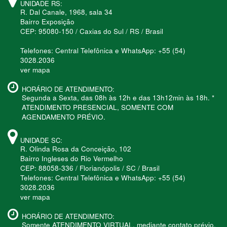
UNIDADE RS:
R. Dal Canale, 1968, sala 34
Bairro Exposição
CEP: 95080-150 / Caxias do Sul / RS / Brasil
Telefones: Central Telefônica e WhatsApp: +55 (54)
3028.2036
ver mapa
HORÁRIO DE ATENDIMENTO:
Segunda a Sexta, das 08h às 12h e das 13h12min às 18h. *
ATENDIMENTO PRESENCIAL, SOMENTE COM
AGENDAMENTO PRÉVIO.
UNIDADE SC:
R. Olinda Rosa da Conceição, 102
Bairro Ingleses do Rio Vermelho
CEP: 88058-336 / Florianópolis / SC / Brasil
Telefones: Central Telefônica e WhatsApp: +55 (54)
3028.2036
ver mapa
HORÁRIO DE ATENDIMENTO:
Somente ATENDIMENTO VIRTUAL, mediante contato prévio.