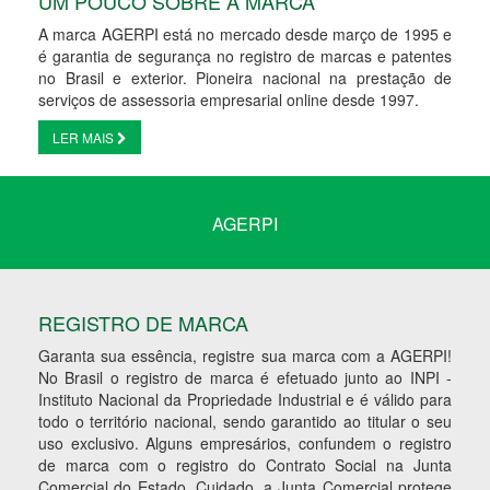
UM POUCO SOBRE A MARCA
A marca AGERPI está no mercado desde março de 1995 e
é garantia de segurança no registro de marcas e patentes
no Brasil e exterior. Pioneira nacional na prestação de
serviços de assessoria empresarial online desde 1997.
LER MAIS
AGERPI
REGISTRO DE MARCA
Garanta sua essência, registre sua marca com a AGERPI!
No Brasil o registro de marca é efetuado junto ao INPI -
Instituto Nacional da Propriedade Industrial e é válido para
todo o território nacional, sendo garantido ao titular o seu
uso exclusivo. Alguns empresários, confundem o registro
de marca com o registro do Contrato Social na Junta
Comercial do Estado. Cuidado, a Junta Comercial protege