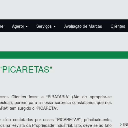
me
Agerpi
Serviços
Avaliação de Marcas
Clientes
 "PICARETAS"
os Clientes fosse a “PIRATARIA” (Ato de apropriar-se
electual), porém, para a nossa surpresa constatamos que nos
RIA” tem surgido o ‘PICARETA”.
 sido contatados por esses “PICARETAS”, principalmente,
IN
 na Revista da Propriedade Industrial. Isto, deve-se ao fato