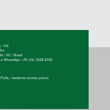
o, 102
lho
s / SC / Brasil
ca e WhatsApp: +55 (54) 3028.2036
:
AL, mediante contato prévio.