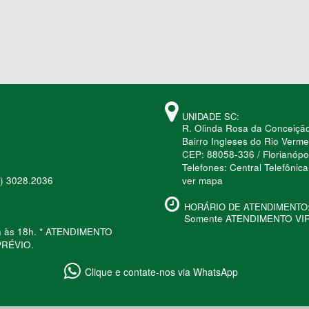
UNIDADE SC:
R. Olinda Rosa da Conceiçã
Bairro Ingleses do Rio Verme
CEP: 88058-336 / Florianópoli
Telefones: Central Telefôni
4) 3028.2036
ver mapa
HORÁRIO DE ATENDIMENTO
Somente ATENDIMENTO VIRTU
in às 18h. * ATENDIMENTO
RÉVIO.
Clique e contate-nos via WhatsApp