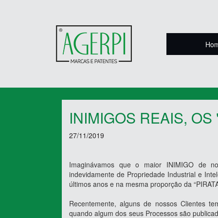
Ho
INIMIGOS REAIS, OS
27/11/2019
Imaginávamos que o maior INIMIGO de noss
indevidamente de Propriedade Industrial e Int
últimos anos e na mesma proporção da “PIRATA
Recentemente, alguns de nossos Clientes tem
quando algum dos seus Processos são publicados