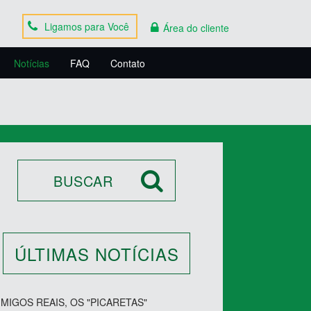
Ligamos para Você
Área do cliente
Notícias
FAQ
Contato
ÚLTIMAS NOTÍCIAS
IMIGOS REAIS, OS "PICARETAS"